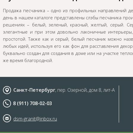
Продажа песчаника – одно из профильных направлений д
день в нашем каталоге представлены слэбы песчаника прои
решениях – белый, зеленый, красный, желтый, серый. Се
элегантные и при этом довольно лаконичные интерьеры
простотой. Также как и серый, белый песчаник можно на
любых идей, используя его как фон для расставления деко
буквально создан для создания в доме или на участке тепл
же время благородной.
Санкт-Петербург
, пер. Озерной, дом 8, лит-А
8 (911) 708-02-03
dsm-granit@inbox.ru