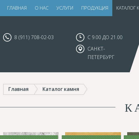
ГЛАВНАЯ
О НАС
УСЛУГИ
ПРОДУКЦИЯ
КАТАЛОГ 
8 (911) 708-02-03
С 9.00 ДО 21.00
САНКТ-
ПЕТЕРБУРГ
Главная
Каталог камня
К